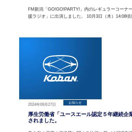
FM新潟「GO!GO!PARTY!」内のレギュラーコー
援ラジオ」に出演しました。 10月3日（木）14:08
お知らせ
2024年09月27日
厚生労働省「ユースエール認定５年継続企
されました。