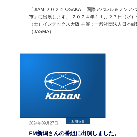
「JIAM ２０２４ OSAKA 国際アパレル＆ノン
市」に出展します。 ２０２４年１１月２７日（水）
（土）インテックス大阪 主催：一般社団法人日本縫
（JASMA）
お知らせ
2024年09月27日
FM新潟さんの番組に出演しました。