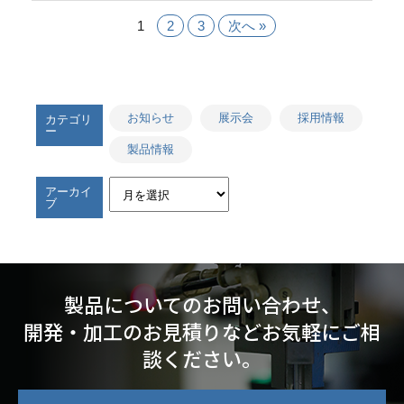
1
2
3
次へ »
お知らせ
展示会
採用情報
カテゴリ
ー
製品情報
アーカイ
ブ
製品についてのお問い合わせ、
開発・加工のお見積りなどお気軽にご相
談ください。