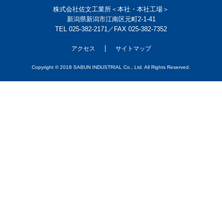
株式会社佐文工業所＜本社・本社⼯場＞
新潟県新潟市江南区元町2-1-41
TEL 025-382-2171／FAX 025-382-7352
アクセス
サイトマップ
Copyright © 2018 SABUN INDUSTRIAL Co., Ltd. All Rights Reserved.